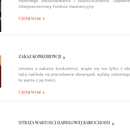
należnego odszkodowania i zadośćucznienia. Odpowi
Ubezpieczeniowy Fundusz Gwarancyjny.
Czytaj teraz
ZAKAZ KONKURENCJI
Umowa o zakazie konkurencji, wiąże się nie tylko z 
taka nakłada na pracodawće obowiązek wyłaty należnego
to wpros z jej treści.
Czytaj teraz
UTRATA WARTOŚCI HANDLOWEJ SAMOCHODU