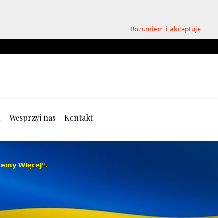
Rozumiem i akceptuję
a
Wesprzyj nas
Kontakt
żemy Więcej".