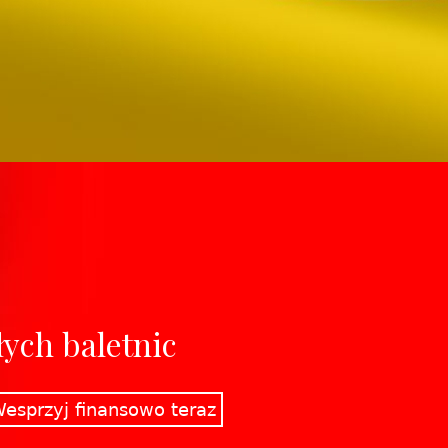
ych baletnic
esprzyj finansowo teraz