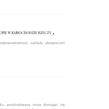
ŻONE W SAMOCHODZIE RZECZY
odpowiedzialność zakładu ubezpieczeń
dku, poszkodowany może domagać się