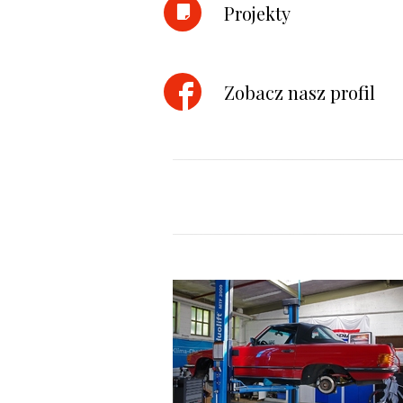
Projekty
Zobacz nasz profil