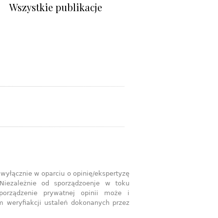
Wszystkie publikacje
wyłącznie w oparciu o opinię/ekspertyzę
Niezależnie od sporządzoenje w toku
sporządzenie prywatnej opinii może i
m weryfiakcji ustaleń dokonanych przez