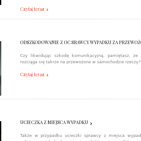
Czytaj teraz
ODSZKODOWANIE Z OC SRAWCY WYPADKU ZA PRZEWO
Czy likwidując szkodę komunikacyjną, pamiętasz, że 
rozciąga się takrze na przewożone w samochodzie rzeczy?
Czytaj teraz
UCIECZKA Z MIEJSCA WYPADKU
Także w przypadku ucieczki sprawcy z miejsca wypa