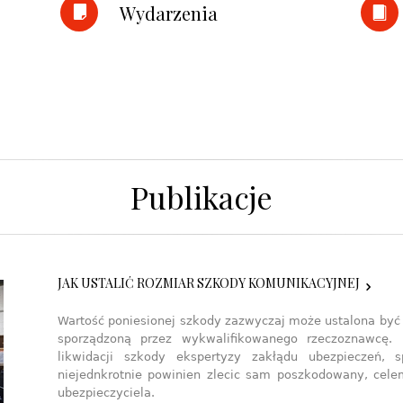
Wydarzenia
Publikacje
JAK USTALIĆ ROZMIAR SZKODY KOMUNIKACYJNEJ
Wartość poniesionej szkody zazwyczaj może ustalona być 
sporządzoną przez wykwalifikowanego rzeczoznawcę. 
likwidacji szkody ekspertyzy zakłądu ubezpieczeń, 
niejednkrotnie powinien zlecic sam poszkodowany, cele
ubezpieczyciela.