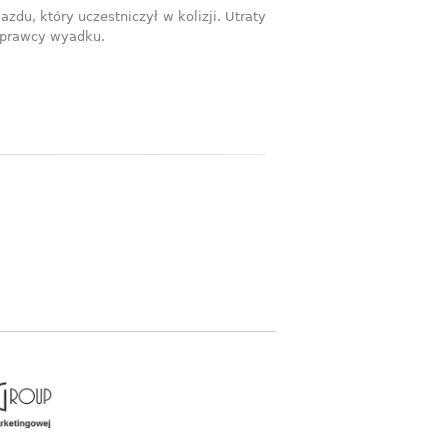
u, który uczestniczył w kolizji. Utraty
sprawcy wyadku.