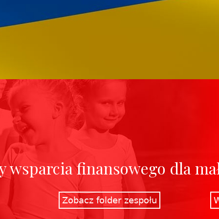
 wsparcia finansowego dla mał
Zobacz folder zespołu
W