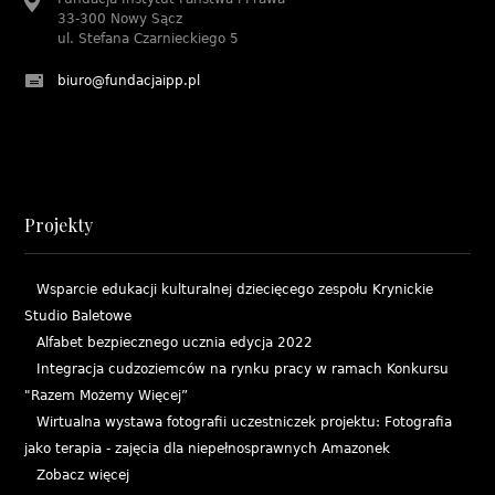
33-300 Nowy Sącz
ul. Stefana Czarnieckiego 5
biuro@fundacjaipp.pl
Projekty
Wsparcie edukacji kulturalnej dziecięcego zespołu Krynickie
Studio Baletowe
Alfabet bezpiecznego ucznia edycja 2022
Integracja cudzoziemców na rynku pracy w ramach Konkursu
"Razem Możemy Więcej”
Wirtualna wystawa fotografii uczestniczek projektu: Fotografia
jako terapia - zajęcia dla niepełnosprawnych Amazonek
Zobacz więcej