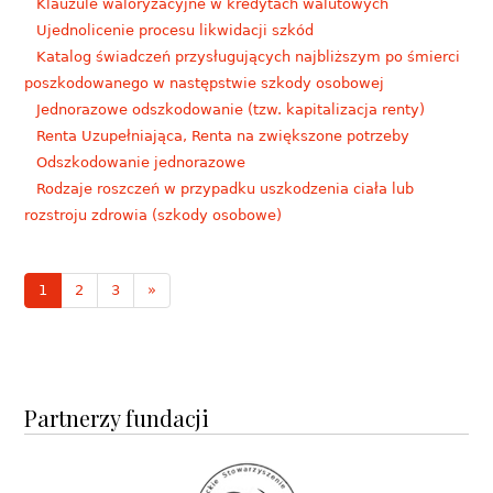
Klauzule waloryzacyjne w kredytach walutowych
Ujednolicenie procesu likwidacji szkód
Katalog świadczeń przysługujących najbliższym po śmierci
poszkodowanego w następstwie szkody osobowej
Jednorazowe odszkodowanie (tzw. kapitalizacja renty)
Renta Uzupełniająca, Renta na zwiększone potrzeby
Odszkodowanie jednorazowe
Rodzaje roszczeń w przypadku uszkodzenia ciała lub
rozstroju zdrowia (szkody osobowe)
1
2
3
»
Partnerzy fundacji