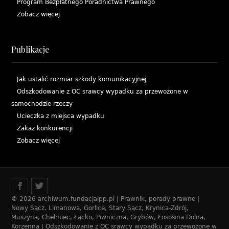
Program Bezpłatnego Poradnictwa Prawnego
Zobacz więcej
Publikacje
Jak ustalić rozmiar szkody komunikacyjnej
Odszkodowanie z OC srawcy wypadku za przewożone w
samochodzie rzeczy
Ucieczka z miejsca wypadku
Zakaz konkurencji
Zobacz więcej
© 2026 archiwum.fundacjaipp.pl | Prawnik, porady prawne |
Nowy Sącz, Limanowa, Gorlice, Stary Sącz, Krynica-Zdrój,
Muszyna, Chełmiec, Łącko, Piwniczna, Grybów, Łososina Dolna,
Korzenna | Odszkodowanie z OC srawcy wypadku za przewożone w