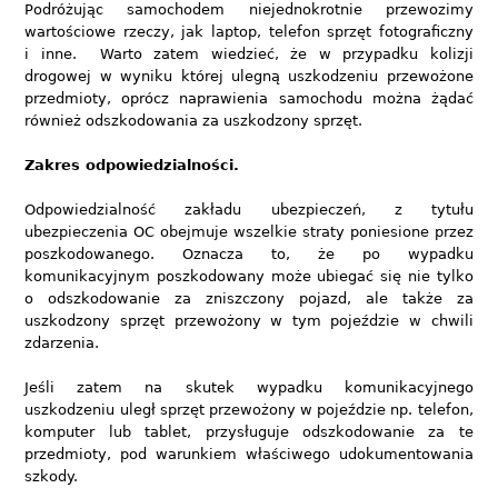
Podróżując samochodem niejednokrotnie przewozimy
wartościowe rzeczy, jak laptop, telefon sprzęt fotograficzny
i inne. Warto zatem wiedzieć, że w przypadku kolizji
drogowej w wyniku której ulegną uszkodzeniu przewożone
przedmioty, oprócz naprawienia samochodu można żądać
również odszkodowania za uszkodzony sprzęt.
Zakres odpowiedzialności.
Odpowiedzialność zakładu ubezpieczeń, z tytułu
ubezpieczenia OC obejmuje wszelkie straty poniesione przez
poszkodowanego. Oznacza to, że po wypadku
komunikacyjnym poszkodowany może ubiegać się nie tylko
o odszkodowanie za zniszczony pojazd, ale także za
uszkodzony sprzęt przewożony w tym pojeździe w chwili
zdarzenia.
Jeśli zatem na skutek wypadku komunikacyjnego
uszkodzeniu uległ sprzęt przewożony w pojeździe np. telefon,
komputer lub tablet, przysługuje odszkodowanie za te
przedmioty, pod warunkiem właściwego udokumentowania
szkody.