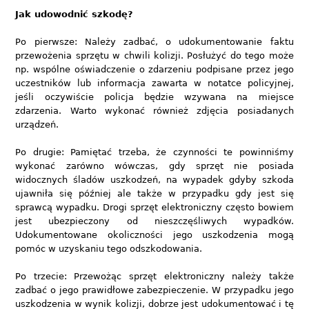
Jak udowodnić szkodę?
Po pierwsze: Należy zadbać, o udokumentowanie faktu
przewożenia sprzętu w chwili kolizji. Posłużyć do tego może
np. wspólne oświadczenie o zdarzeniu podpisane przez jego
uczestników lub informacja zawarta w notatce policyjnej,
jeśli oczywiście policja będzie wzywana na miejsce
zdarzenia. Warto wykonać również zdjęcia posiadanych
urządzeń.
Po drugie: Pamiętać trzeba, że czynności te powinniśmy
wykonać zarówno wówczas, gdy sprzęt nie posiada
widocznych śladów uszkodzeń, na wypadek gdyby szkoda
ujawniła się później ale także w przypadku gdy jest się
sprawcą wypadku. Drogi sprzęt elektroniczny często bowiem
jest ubezpieczony od nieszczęśliwych wypadków.
Udokumentowane okoliczności jego uszkodzenia mogą
pomóc w uzyskaniu tego odszkodowania.
Po trzecie: Przewożąc sprzęt elektroniczny należy także
zadbać o jego prawidłowe zabezpieczenie. W przypadku jego
uszkodzenia w wynik kolizji, dobrze jest udokumentować i tę