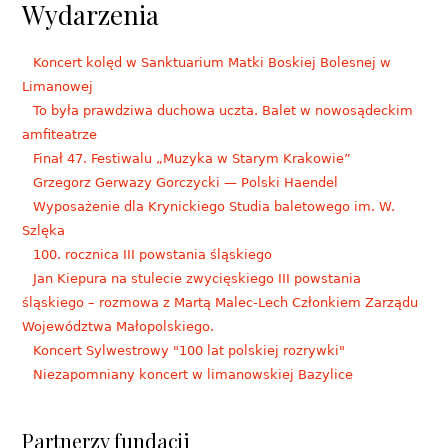
Wydarzenia
Koncert kolęd w Sanktuarium Matki Boskiej Bolesnej w
Limanowej
To była prawdziwa duchowa uczta. Balet w nowosądeckim
amfiteatrze
Finał 47. Festiwalu „Muzyka w Starym Krakowie”
Grzegorz Gerwazy Gorczycki — Polski Haendel
Wyposażenie dla Krynickiego Studia baletowego im. W.
Szlęka
100. rocznica III powstania śląskiego
Jan Kiepura na stulecie zwycięskiego III powstania
śląskiego – rozmowa z Martą Malec-Lech Członkiem Zarządu
Województwa Małopolskiego.
Koncert Sylwestrowy "100 lat polskiej rozrywki"
Niezapomniany koncert w limanowskiej Bazylice
Partnerzy fundacji