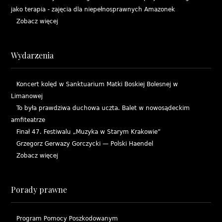
jako terapia - zajęcia dla niepełnosprawnych Amazonek
Zobacz więcej
Wydarzenia
Koncert kolęd w Sanktuarium Matki Boskiej Bolesnej w
Limanowej
To była prawdziwa duchowa uczta. Balet w nowosądeckim
amfiteatrze
Finał 47. Festiwalu „Muzyka w Starym Krakowie”
Grzegorz Gerwazy Gorczycki — Polski Haendel
Zobacz więcej
Porady prawne
Program Pomocy Poszkodowanym