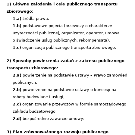
1) Główne założenia i cele publicznego transportu
zbiorowego:
1.a)
źródła prawa,
1.b)
podstawowe pojęcia (przewozy o charakterze
użyteczności publicznej, organizator, operator, umowa
o świadczenie usług publicznych, rekompensata),
1.c)
organizacja publicznego transportu zbiorowego;
2) Sposoby powierzenia zadań z zakresu publicznego
transportu zbiorowego:
2.a)
powierzenie na podstawie ustawy – Prawo zamówień
publicznych,
2.b)
powierzenie na podstawie ustawy o koncesji na
roboty budowlane i usługi,
2.c)
organizowanie przewozów w formie samorządowego
zakładu budżetowego,
2.d)
bezpośrednie zawarcie umowy;
3) Plan zrównoważonego rozwoju publicznego