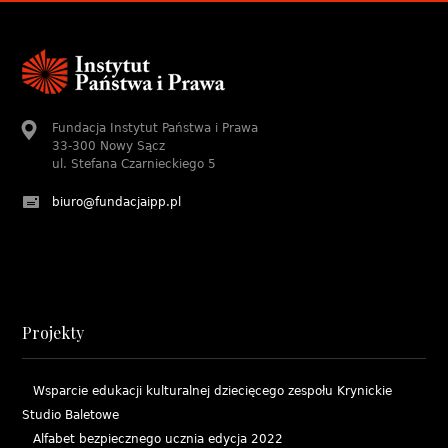
Fundacja Instytut Państwa i Prawa
33-300 Nowy Sącz
ul. Stefana Czarnieckiego 5
biuro@fundacjaipp.pl
Projekty
Wsparcie edukacji kulturalnej dziecięcego zespołu Krynickie
Studio Baletowe
Alfabet bezpiecznego ucznia edycja 2022