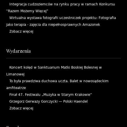
Integracja cudzoziemców na rynku pracy w ramach Konkursu
"Razem Możemy Więcej”
Wirtualna wystawa fotografii uczestniczek projektu: Fotografia
jako terapia - zajęcia dla niepełnosprawnych Amazonek
Zobacz więcej
Wydarzenia
Koncert kolęd w Sanktuarium Matki Boskiej Bolesnej w
Limanowej
To była prawdziwa duchowa uczta. Balet w nowosądeckim
amfiteatrze
Finał 47. Festiwalu „Muzyka w Starym Krakowie”
Grzegorz Gerwazy Gorczycki — Polski Haendel
Zobacz więcej