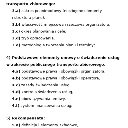
transportu zbiorowego:
3.a)
zakres przedmiotowy (niezbędne elementy
i struktura planu),
3.b)
właściwość miejscowa i rzeczowa organizatora,
3.c)
okres planowania i cele,
3.d)
tryb opracowania,
3.e)
metodologia tworzenia planu i terminy;
4) Podstawowe elementy umowy o świadczenie usług
w zakresie publicznego transportu zbiorowego:
4.a)
podstawowe prawa i obowiązki organizatora,
4.b)
podstawowe prawa i obowiązki operatora,
4.c)
zasady świadczenia usług,
4.d)
kontrola świadczenia usług,
4.e)
obowiązywania umowy,
4.f)
system finansowania usług;
5) Rekompensata:
5.a)
definicja i elementy składowe,