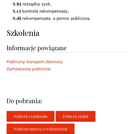
5.b)
rozsądny zysk,
5.c)
kontrola rekompensaty,
5.d)
rekompensata, a pomoc publiczna.
Szkolenia
Informacje powiązane
Publiczny transport zbiorowy
Zamówienia publiczne
Do pobrania:
Pobierz regulamin
Pobierz statut
Pobierz umowę o wolontariat